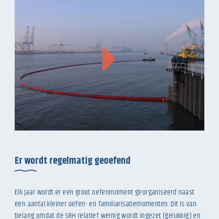
Er wordt regelmatig geoefend
Elk jaar wordt er een groot oefenmoment georganiseerd naast
een aantal kleiner oefen- en familiarisatiemomenten. Dit is van
belang omdat de SRH relatief weinig wordt ingezet (gelukkig) en