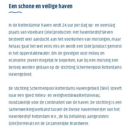
Een schone en veilige haven
In de Rotterdamse haven vindt 24 uur per dag op- en overslag
plaats van vloeibare (olie)producten. Het havenbedrijfsleven
besteedt veel aandacht aan het voorkomen van morsingen, maar
helaas gaat het wel eens mis en wordt een (olie)product gemorst
in het oppervlaktewater. Om de gevolgen voor milieu en
economie zoveel mogelijk te beperken, kan bij een morsing een
beroep worden gedaan op de stichting Schermenpool Rotterdams
Havengebied.
De stichting Schermenpool Rotterdams Havengebied (SRH) streeft
naar een goed milieu- en veiligheidskwaliteitsniveau,
noodzakelijk voor de continuïteit van de haven. De stichting is een
samenwerkingsverband tussen de Divisie Havenmeester van het
Havenbedrijf Rotterdam N.V., de bij Deltalinqs aangesloten
(olie)terminals en de Gezamenlijke Brandweer.