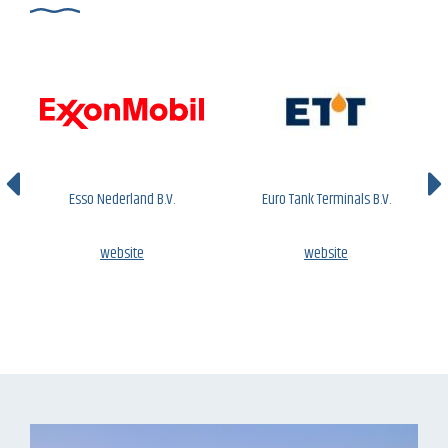
Esso Nederland B.V.
Euro Tank Terminals B.V.
website
website