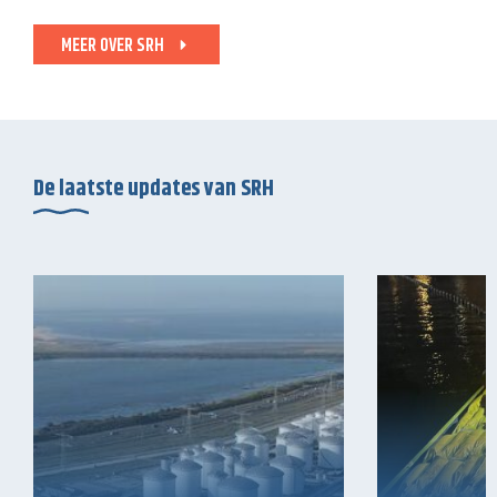
MEER OVER SRH
De laatste updates van SRH