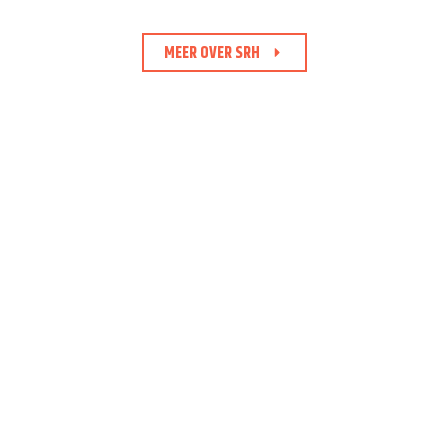
MEER OVER SRH